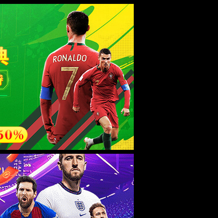
esource.
后再试。