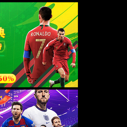
esource.
后再试。